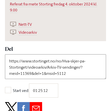
Referat fra møte Storting fredag 4. oktober 2024 kl.
9.00
Nett-TV
Videoarkiv
Del
Start ved:
Start ved: