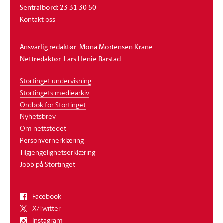
Sentralbord: 23 31 30 50
Kontakt oss
Ansvarlig redaktør: Mona Mortensen Krane
Nettredaktør: Lars Henie Barstad
Stortinget undervisning
Stortingets mediearkiv
Ordbok for Stortinget
Nyhetsbrev
Om nettstedet
Personvernerklæring
Tilgjengelighetserklæring
Jobb på Stortinget
Facebook
X/Twitter
Instagram