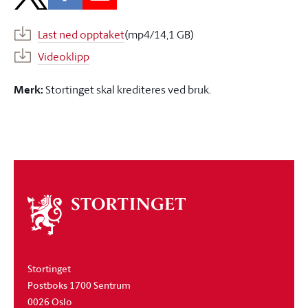
Last ned opptaket
(mp4/14,1 GB)
Videoklipp
Merk:
Stortinget skal krediteres ved bruk.
Om
stortinget
Stortinget
Postboks 1700 Sentrum
0026 Oslo