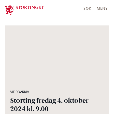
Stortinget.no
SØK
MENY
05:07:32
VIDEOARKIV
Storting fredag 4. oktober
2024 kl. 9.00