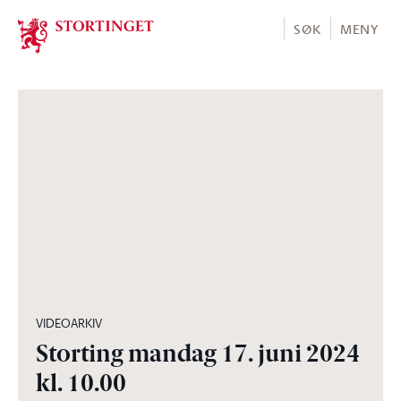
Stortinget.no
SØK
MENY
05:59:12
VIDEOARKIV
Storting mandag 17. juni 2024
kl. 10.00