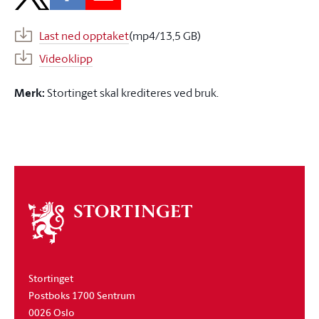
Last ned opptaket
(mp4/13,5 GB)
Videoklipp
Merk:
Stortinget skal krediteres ved bruk.
Om
stortinget
Stortinget
Postboks 1700 Sentrum
0026 Oslo