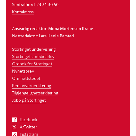
Sentralbord: 23 31 30 50
Kontakt oss
Ansvarlig redaktør: Mona Mortensen Krane
Nettredaktør: Lars Henie Barstad
Stortinget undervisning
Stortingets mediearkiv
Ordbok for Stortinget
Nyhetsbrev
Om nettstedet
Personvernerklæring
Tilgjengelighetserklæring
Jobb på Stortinget
Facebook
X/Twitter
Instagram