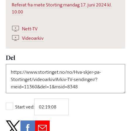
Referat fra møte Storting mandag 17. juni 2024 kl.
10.00
Nett-TV
Videoarkiv
Del
Start ved:
Start ved: