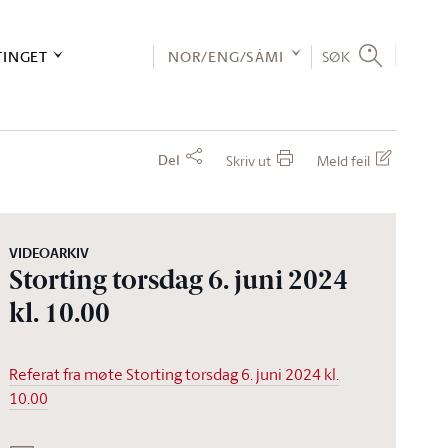
TINGET
NOR/ENG/SÁMI
SØK
Del
Skriv ut
Meld feil
VIDEOARKIV
Storting torsdag 6. juni 2024
kl. 10.00
Referat fra møte Storting torsdag 6. juni 2024 kl.
10.00