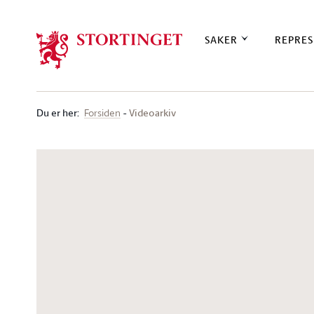
Stortinget.no
SAKER
REPRES
Du er her
:
Videoarkiv
Forsiden