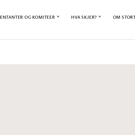
ENTANTER OG KOMITEER
HVA SKJER?
OM STOR