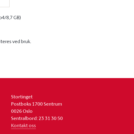
p4/8,7 GB)
iteres ved bruk.
Stortinget
Postboks 1700 Sentrum
0026 Oslo
Sentralbord: 23 31 30 50
Kontakt oss