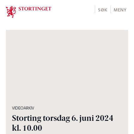
Stortinget.no
SØK
MENY
03:52:02
VIDEOARKIV
Storting torsdag 6. juni 2024
kl. 10.00