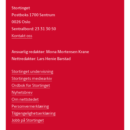
Stortinget
Postboks 1700 Sentrum
0026 Oslo
Sentralbord: 23 31 30 50
Kontakt oss
Ansvarlig redaktør: Mona Mortensen Krane
Nettredaktør: Lars Henie Barstad
Stortinget undervisning
Stortingets mediearkiv
Ordbok for Stortinget
Nyhetsbrev
Om nettstedet
Personvernerklæring
Tilgjengelighetserklæring
Jobb på Stortinget