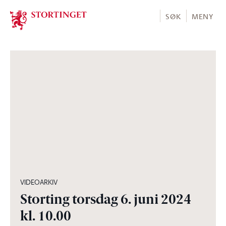
Stortinget.no
SØK
MENY
03:52:02
VIDEOARKIV
Storting torsdag 6. juni 2024
kl. 10.00