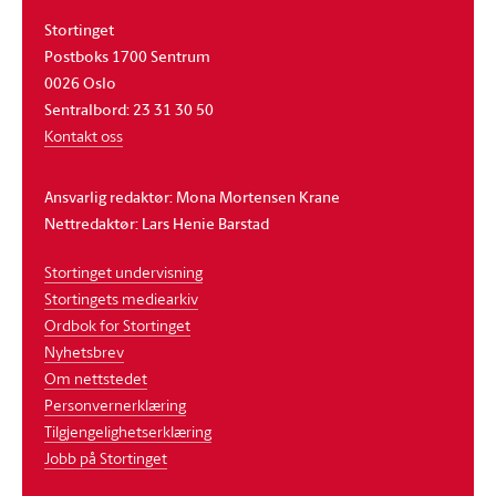
Stortinget
Postboks 1700 Sentrum
0026 Oslo
Sentralbord: 23 31 30 50
Kontakt oss
Ansvarlig redaktør: Mona Mortensen Krane
Nettredaktør: Lars Henie Barstad
Stortinget undervisning
Stortingets mediearkiv
Ordbok for Stortinget
Nyhetsbrev
Om nettstedet
Personvernerklæring
Tilgjengelighetserklæring
Jobb på Stortinget