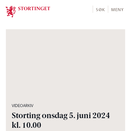
Stortinget.no
SØK
MENY
04:59:32
VIDEOARKIV
Storting onsdag 5. juni 2024
kl. 10.00