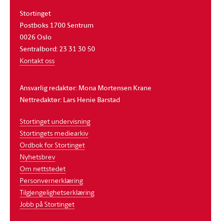
Stortinget
Postboks 1700 Sentrum
0026 Oslo
Sentralbord: 23 31 30 50
Kontakt oss
Ansvarlig redaktør: Mona Mortensen Krane
Nettredaktør: Lars Henie Barstad
Stortinget undervisning
Stortingets mediearkiv
Ordbok for Stortinget
Nyhetsbrev
Om nettstedet
Personvernerklæring
Tilgjengelighetserklæring
Jobb på Stortinget