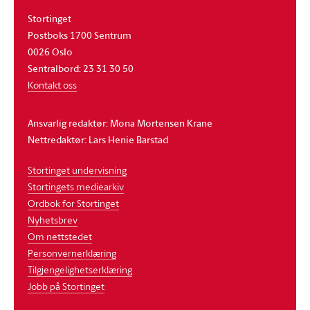
Stortinget
Postboks 1700 Sentrum
0026 Oslo
Sentralbord: 23 31 30 50
Kontakt oss
Ansvarlig redaktør: Mona Mortensen Krane
Nettredaktør: Lars Henie Barstad
Stortinget undervisning
Stortingets mediearkiv
Ordbok for Stortinget
Nyhetsbrev
Om nettstedet
Personvernerklæring
Tilgjengelighetserklæring
Jobb på Stortinget