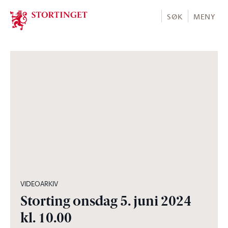
Stortinget.no
SØK
MENY
04:59:32
VIDEOARKIV
Storting onsdag 5. juni 2024
kl. 10.00