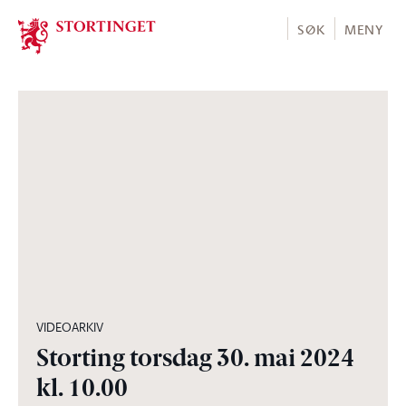
Stortinget.no
SØK
MENY
03:57:02
VIDEOARKIV
Storting torsdag 30. mai 2024
kl. 10.00