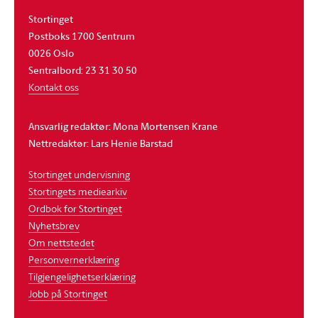
Stortinget
Postboks 1700 Sentrum
0026 Oslo
Sentralbord: 23 31 30 50
Kontakt oss
Ansvarlig redaktør: Mona Mortensen Krane
Nettredaktør: Lars Henie Barstad
Stortinget undervisning
Stortingets mediearkiv
Ordbok for Stortinget
Nyhetsbrev
Om nettstedet
Personvernerklæring
Tilgjengelighetserklæring
Jobb på Stortinget