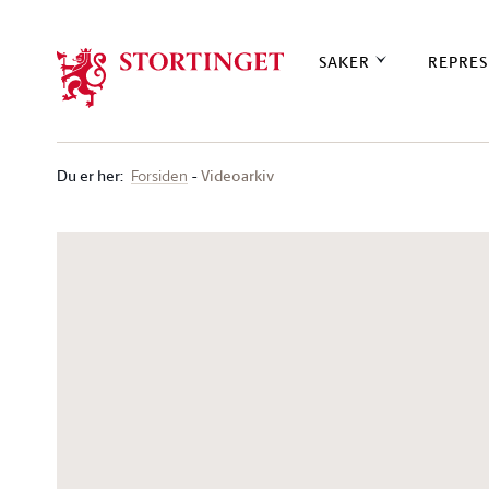
Stortinget.no
SAKER
REPRES
Du er her
:
Videoarkiv
Forsiden