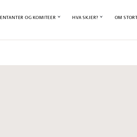
ENTANTER OG KOMITEER
HVA SKJER?
OM STOR