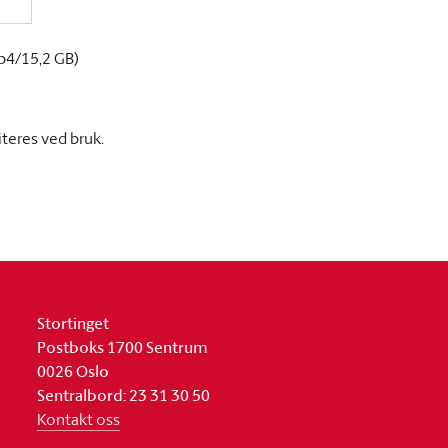
p4/15,2 GB)
iteres ved bruk.
Stortinget
Postboks 1700 Sentrum
0026 Oslo
Sentralbord: 23 31 30 50
Kontakt oss