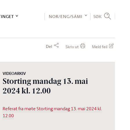
TINGET
NOR/ENG/SÁMI
SØK
Del
Skriv ut
Meld feil
VIDEOARKIV
Storting mandag 13. mai
2024 kl. 12.00
Referat fra møte Storting mandag 13. mai 2024 kl.
12.00