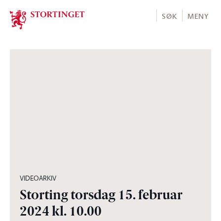
Stortinget.no
SØK
MENY
05:40:50
VIDEOARKIV
Storting torsdag 15. februar
2024 kl. 10.00