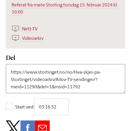
Referat fra møte Storting torsdag 15. februar 2024 kl.
10.00
Nett-TV
Videoarkiv
Del
Start ved:
Start ved: