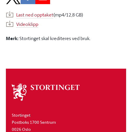
Last ned opptaket
(mp4/12,8 GB)
Videoklipp
Merk:
Stortinget skal krediteres ved bruk.
Om
stortinget
Stortinget
Postboks 1700 Sentrum
0026 Oslo