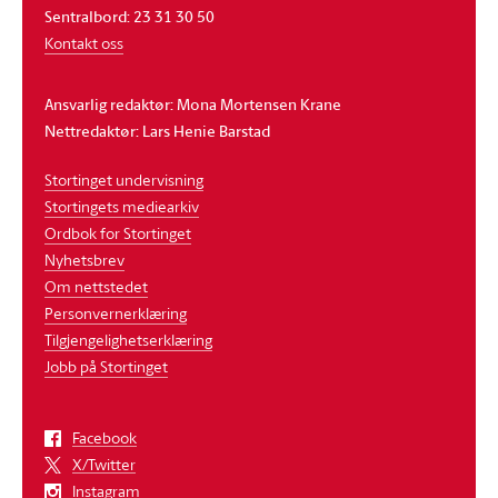
Sentralbord: 23 31 30 50
Kontakt oss
Ansvarlig redaktør: Mona Mortensen Krane
Nettredaktør: Lars Henie Barstad
Stortinget undervisning
Stortingets mediearkiv
Ordbok for Stortinget
Nyhetsbrev
Om nettstedet
Personvernerklæring
Tilgjengelighetserklæring
Jobb på Stortinget
Facebook
X/Twitter
Instagram