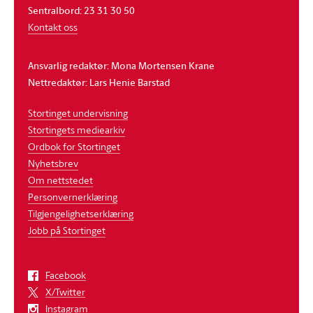
Sentralbord: 23 31 30 50
Kontakt oss
Ansvarlig redaktør: Mona Mortensen Krane
Nettredaktør: Lars Henie Barstad
Stortinget undervisning
Stortingets mediearkiv
Ordbok for Stortinget
Nyhetsbrev
Om nettstedet
Personvernerklæring
Tilgjengelighetserklæring
Jobb på Stortinget
Facebook
X/Twitter
Instagram