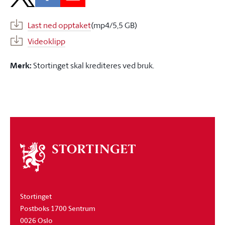
Last ned opptaket
(mp4/5,5 GB)
Videoklipp
Merk:
Stortinget skal krediteres ved bruk.
Om
stortinget
Stortinget
Postboks 1700 Sentrum
0026 Oslo