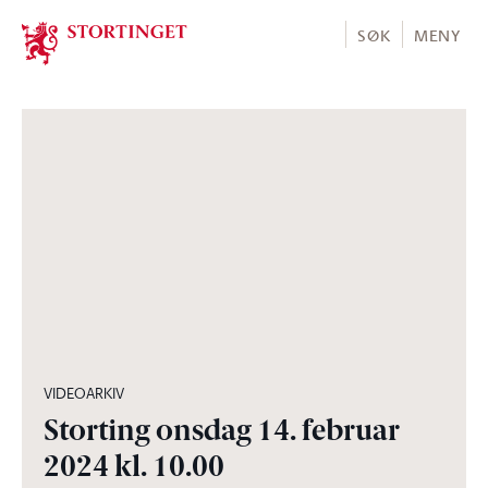
Stortinget.no
SØK
MENY
02:26:12
VIDEOARKIV
Storting onsdag 14. februar
2024 kl. 10.00