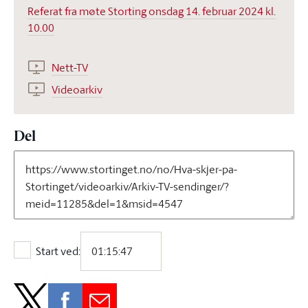
Referat fra møte Storting onsdag 14. februar 2024 kl.
10.00
Nett-TV
Videoarkiv
Del
Start ved:
Start ved: