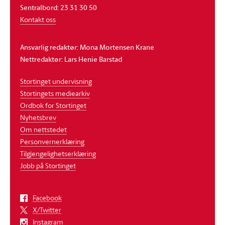
Sentralbord: 23 31 30 50
Kontakt oss
Ansvarlig redaktør: Mona Mortensen Krane
Nettredaktør: Lars Henie Barstad
Stortinget undervisning
Stortingets mediearkiv
Ordbok for Stortinget
Nyhetsbrev
Om nettstedet
Personvernerklæring
Tilgjengelighetserklæring
Jobb på Stortinget
Facebook
X/Twitter
Instagram