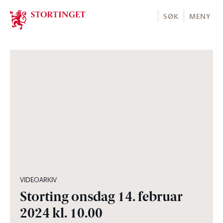
Stortinget.no
SØK
MENY
02:26:12
VIDEOARKIV
Storting onsdag 14. februar
2024 kl. 10.00