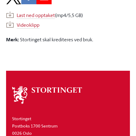
Last ned opptaket
(mp4/5,5 GB)
Videoklipp
Merk:
Stortinget skal krediteres ved bruk.
Om
stortinget
Stortinget
Postboks 1700 Sentrum
0026 Oslo