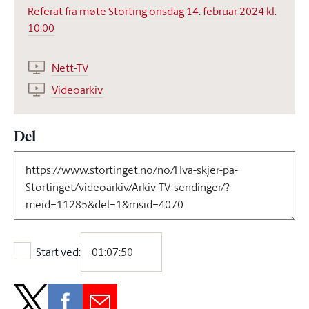
Referat fra møte Storting onsdag 14. februar 2024 kl.
10.00
Nett-TV
Videoarkiv
Del
Start ved:
Start ved: