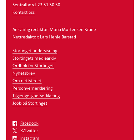
Sentralbord: 23 31 30 50
Kontakt oss
Ansvarlig redaktør: Mona Mortensen Krane
Nettredaktør: Lars Henie Barstad
Stortinget undervisning
Stortingets mediearkiv
Ordbok for Stortinget
Nyhetsbrev
Om nettstedet
Personvernerklæring
Tilgjengelighetserklæring
Jobb på Stortinget
Facebook
X/Twitter
Instagram