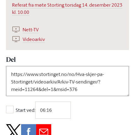
Referat fra møte Storting torsdag 14. desember 2023
kl. 10.00
Nett-TV
Videoarkiv
Del
Start ved:
Start ved: