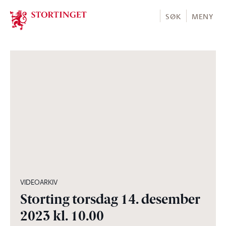
Stortinget.no
SØK
MENY
03:02:02
VIDEOARKIV
Storting torsdag 14. desember
2023 kl. 10.00