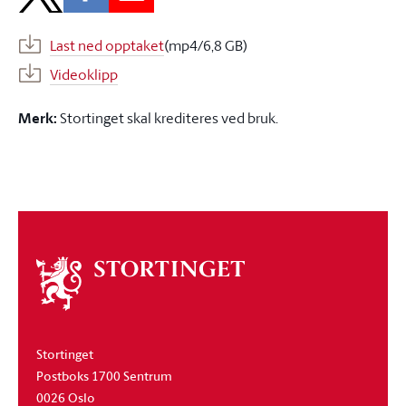
Last ned opptaket
(mp4/6,8 GB)
Videoklipp
Merk:
Stortinget skal krediteres ved bruk.
Om
stortinget
Stortinget
Postboks 1700 Sentrum
0026 Oslo