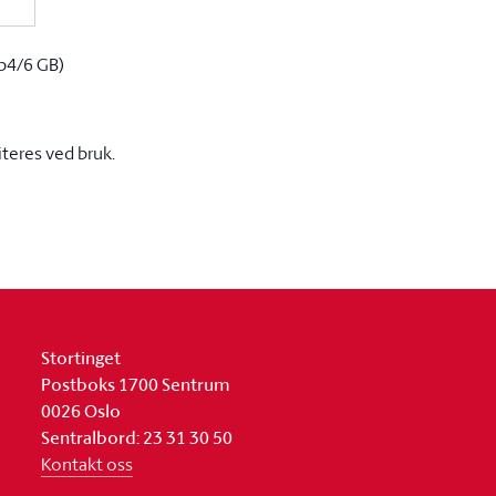
p4/6 GB)
iteres ved bruk.
Stortinget
Postboks 1700 Sentrum
0026 Oslo
Sentralbord: 23 31 30 50
Kontakt oss