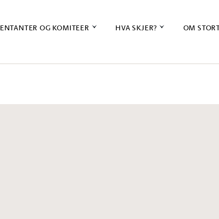
ENTANTER OG KOMITEER
HVA SKJER?
OM STOR