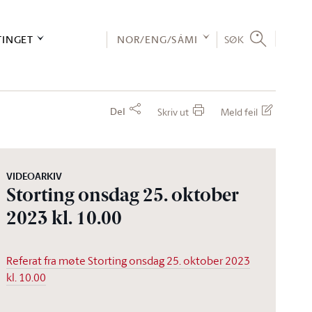
TINGET
NOR/ENG/SÁMI
SØK
Del
Skriv ut
Meld feil
VIDEOARKIV
Storting onsdag 25. oktober
2023 kl. 10.00
Referat fra møte Storting onsdag 25. oktober 2023
kl. 10.00