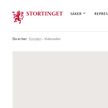
Stortinget.no
SAKER
REPRES
Du er her
:
Videoarkiv
Forsiden