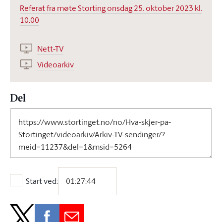
Referat fra møte Storting onsdag 25. oktober 2023 kl.
10.00
Nett-TV
Videoarkiv
Del
Start ved:
Start ved: