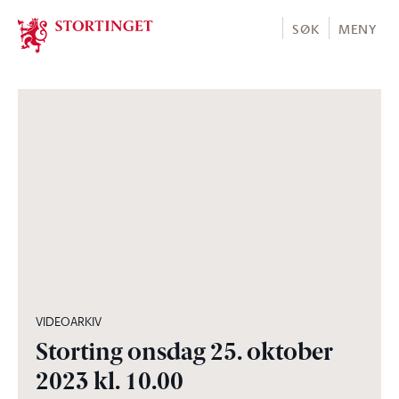
Stortinget.no
SØK
MENY
02:41:02
VIDEOARKIV
Storting onsdag 25. oktober
2023 kl. 10.00