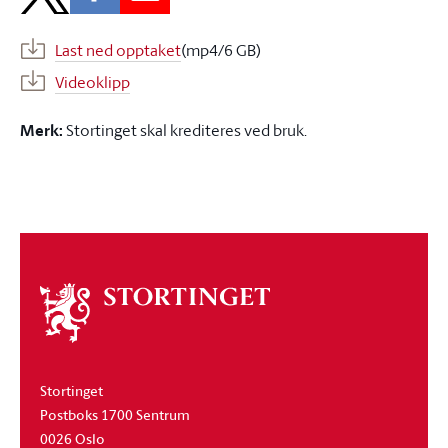
Last ned opptaket
(mp4/6 GB)
Videoklipp
Merk:
Stortinget skal krediteres ved bruk.
Om
stortinget
Stortinget
Postboks 1700 Sentrum
0026 Oslo