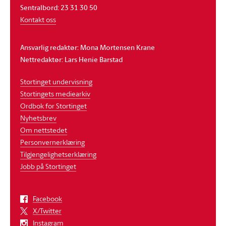
Sentralbord: 23 31 30 50
Kontakt oss
Ansvarlig redaktør: Mona Mortensen Krane
Nettredaktør: Lars Henie Barstad
Stortinget undervisning
Stortingets mediearkiv
Ordbok for Stortinget
Nyhetsbrev
Om nettstedet
Personvernerklæring
Tilgjengelighetserklæring
Jobb på Stortinget
Facebook
X/Twitter
Instagram