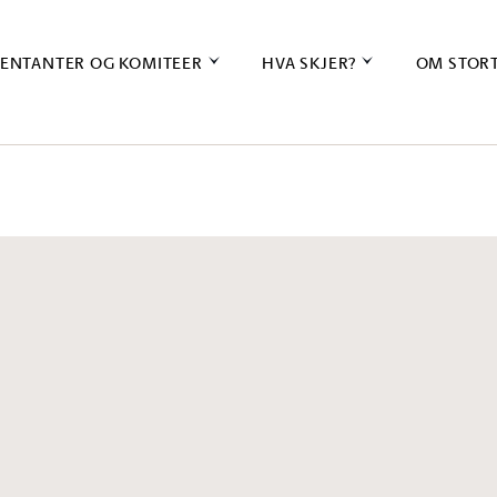
ENTANTER OG KOMITEER
HVA SKJER?
OM STOR