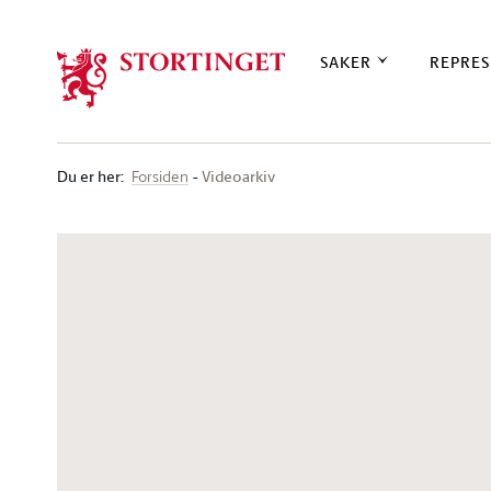
Stortinget.no
SAKER
REPRES
Du er her
:
Videoarkiv
Forsiden