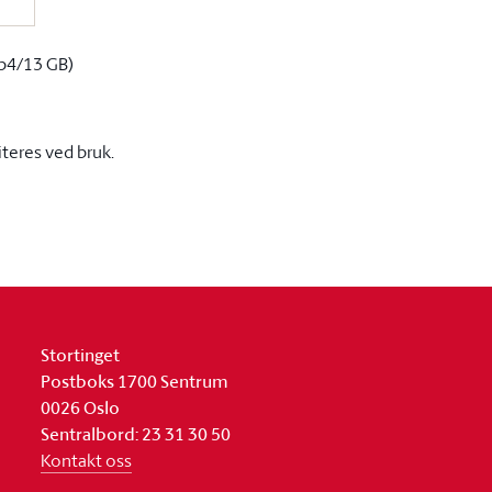
p4/13 GB)
iteres ved bruk.
Stortinget
Postboks 1700 Sentrum
0026 Oslo
Sentralbord: 23 31 30 50
Kontakt oss