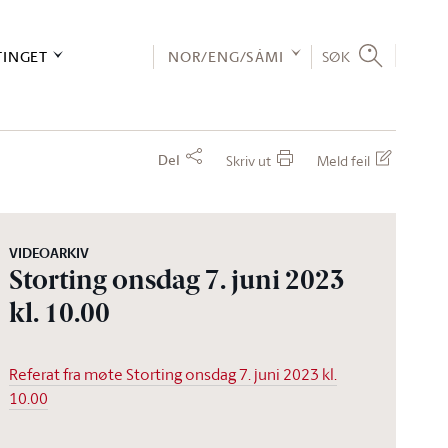
TINGET
NOR/ENG/SÁMI
SØK
Del
Skriv ut
Meld feil
VIDEOARKIV
Storting onsdag 7. juni 2023
kl. 10.00
Referat fra møte Storting onsdag 7. juni 2023 kl.
10.00