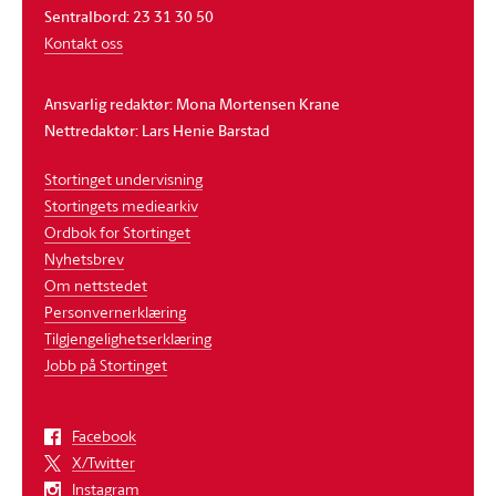
Sentralbord: 23 31 30 50
Kontakt oss
Ansvarlig redaktør: Mona Mortensen Krane
Nettredaktør: Lars Henie Barstad
Stortinget undervisning
Stortingets mediearkiv
Ordbok for Stortinget
Nyhetsbrev
Om nettstedet
Personvernerklæring
Tilgjengelighetserklæring
Jobb på Stortinget
Facebook
X/Twitter
Instagram