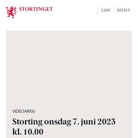
Stortinget.no
SØK
MENY
06:14:16
VIDEOARKIV
Storting onsdag 7. juni 2023
kl. 10.00