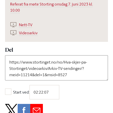
Referat fra møte Storting onsdag 7. juni 2023 kl.
10.00
Nett-TV
Videoarkiv
Del
Start ved:
Start ved: