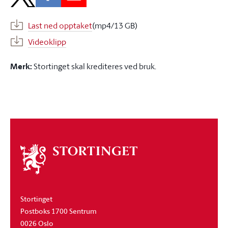
Last ned opptaket
(mp4/13 GB)
Videoklipp
Merk:
Stortinget skal krediteres ved bruk.
Om
stortinget
Stortinget
Postboks 1700 Sentrum
0026 Oslo