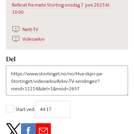
Referat fra møte Storting onsdag 7. juni 2023 kl.
10.00
Nett-TV
Videoarkiv
Del
Start ved:
Start ved: