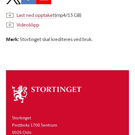
Last ned opptaket
(mp4/13 GB)
Videoklipp
Merk:
Stortinget skal krediteres ved bruk.
Om
stortinget
Stortinget
Postboks 1700 Sentrum
0026 Oslo