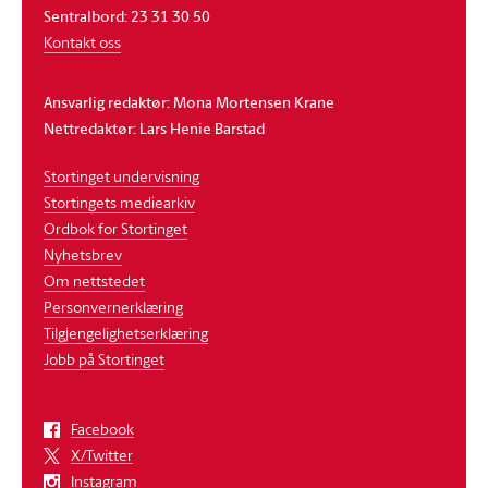
Sentralbord: 23 31 30 50
Kontakt oss
Ansvarlig redaktør: Mona Mortensen Krane
Nettredaktør: Lars Henie Barstad
Stortinget undervisning
Stortingets mediearkiv
Ordbok for Stortinget
Nyhetsbrev
Om nettstedet
Personvernerklæring
Tilgjengelighetserklæring
Jobb på Stortinget
Facebook
X/Twitter
Instagram