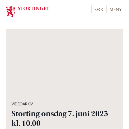
Stortinget.no
SØK
MENY
06:14:16
VIDEOARKIV
Storting onsdag 7. juni 2023
kl. 10.00