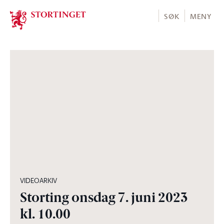
Stortinget.no
SØK
MENY
06:14:16
VIDEOARKIV
Storting onsdag 7. juni 2023
kl. 10.00