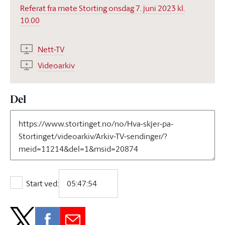
Referat fra møte Storting onsdag 7. juni 2023 kl.
10.00
Nett-TV
Videoarkiv
Del
Start ved:
Start ved: