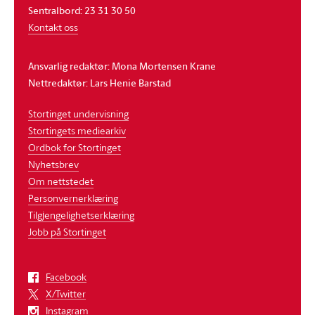
Sentralbord: 23 31 30 50
Kontakt oss
Ansvarlig redaktør: Mona Mortensen Krane
Nettredaktør: Lars Henie Barstad
Stortinget undervisning
Stortingets mediearkiv
Ordbok for Stortinget
Nyhetsbrev
Om nettstedet
Personvernerklæring
Tilgjengelighetserklæring
Jobb på Stortinget
Facebook
X/Twitter
Instagram