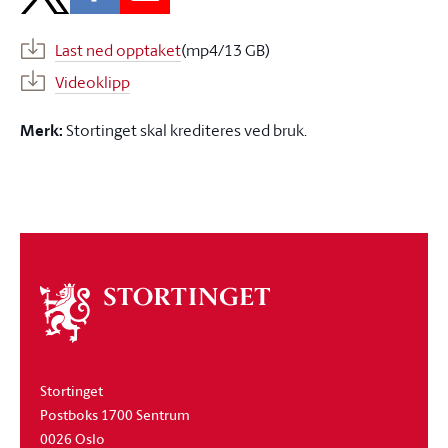
Last ned opptaket
(mp4/13 GB)
Videoklipp
Merk:
Stortinget skal krediteres ved bruk.
Om
stortinget
Stortinget
Postboks 1700 Sentrum
0026 Oslo