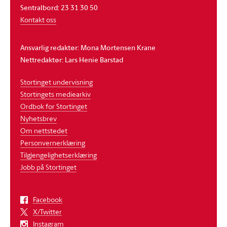
Sentralbord: 23 31 30 50
Kontakt oss
Ansvarlig redaktør: Mona Mortensen Krane
Nettredaktør: Lars Henie Barstad
Stortinget undervisning
Stortingets mediearkiv
Ordbok for Stortinget
Nyhetsbrev
Om nettstedet
Personvernerklæring
Tilgjengelighetserklæring
Jobb på Stortinget
Facebook
X/Twitter
Instagram