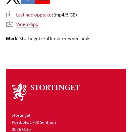
Last ned opptaket
(mp4/5 GB)
Videoklipp
Merk:
Stortinget skal krediteres ved bruk.
Om
stortinget
Stortinget
Postboks 1700 Sentrum
0026 Oslo