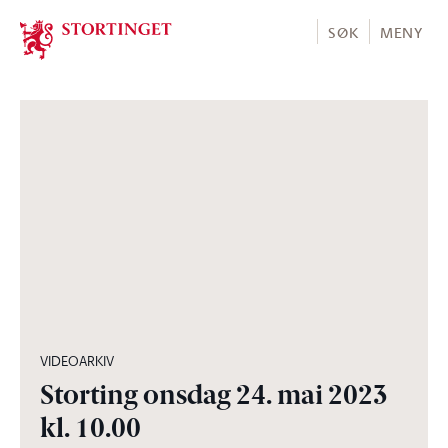
Stortinget.no
SØK
MENY
02:24:43
VIDEOARKIV
Storting onsdag 24. mai 2023
kl. 10.00