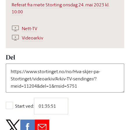
Referat fra møte Storting onsdag 24. mai 2023 kl.
10.00
Nett-TV
Videoarkiv
Del
Start ved:
Start ved: