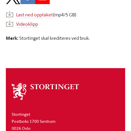
Last ned opptaket
(mp4/5 GB)
Videoklipp
Merk:
Stortinget skal krediteres ved bruk.
Om
stortinget
Stortinget
Postboks 1700 Sentrum
0026 Oslo