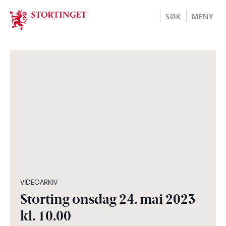
Stortinget.no
SØK
MENY
02:24:43
VIDEOARKIV
Storting onsdag 24. mai 2023
kl. 10.00