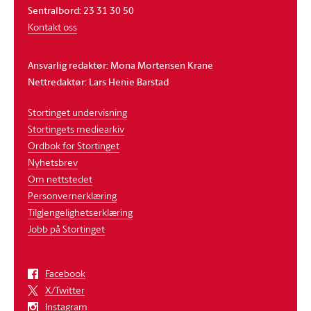
Sentralbord: 23 31 30 50
Kontakt oss
Ansvarlig redaktør: Mona Mortensen Krane
Nettredaktør: Lars Henie Barstad
Stortinget undervisning
Stortingets mediearkiv
Ordbok for Stortinget
Nyhetsbrev
Om nettstedet
Personvernerklæring
Tilgjengelighetserklæring
Jobb på Stortinget
Facebook
X/Twitter
Instagram