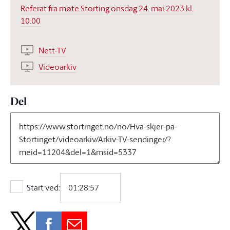
Referat fra møte Storting onsdag 24. mai 2023 kl.
10.00
Nett-TV
Videoarkiv
Del
Start ved:
Start ved: