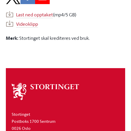
Last ned opptaket
(mp4/5 GB)
Videoklipp
Merk:
Stortinget skal krediteres ved bruk.
Om
stortinget
Stortinget
Postboks 1700 Sentrum
0026 Oslo