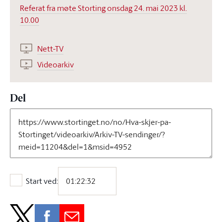
Referat fra møte Storting onsdag 24. mai 2023 kl.
10.00
Nett-TV
Videoarkiv
Del
Start ved:
Start ved: