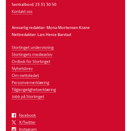
Sentralbord: 23 31 30 50
Kontakt oss
Ansvarlig redaktør: Mona Mortensen Krane
Nettredaktør: Lars Henie Barstad
Stortinget undervisning
Stortingets mediearkiv
Ordbok for Stortinget
Nyhetsbrev
Om nettstedet
Personvernerklæring
Tilgjengelighetserklæring
Jobb på Stortinget
Facebook
X/Twitter
Instagram