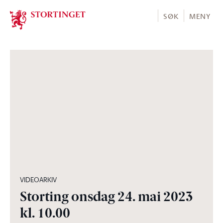
Stortinget.no
SØK
MENY
02:24:43
VIDEOARKIV
Storting onsdag 24. mai 2023
kl. 10.00