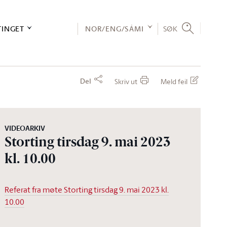
TINGET
NOR/ENG/SÁMI
SØK
Del
Skriv ut
Meld feil
VIDEOARKIV
Storting tirsdag 9. mai 2023
kl. 10.00
Referat fra møte Storting tirsdag 9. mai 2023 kl.
10.00