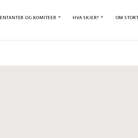
ENTANTER OG KOMITEER
HVA SKJER?
OM STOR