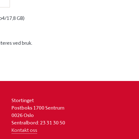
p4/17,8 GB)
iteres ved bruk.
Stortinget
Postboks 1700 Sentrum
0026 Oslo
Sentralbord: 23 31 30 50
Kontakt oss