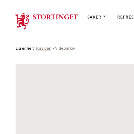
Stortinget.no
SAKER
REPRES
Du er her
:
Videoarkiv
Forsiden