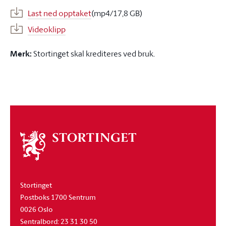
Last ned opptaket
(mp4/17,8 GB)
Videoklipp
Merk:
Stortinget skal krediteres ved bruk.
Om
stortinget
Stortinget
Postboks 1700 Sentrum
0026 Oslo
Sentralbord: 23 31 30 50