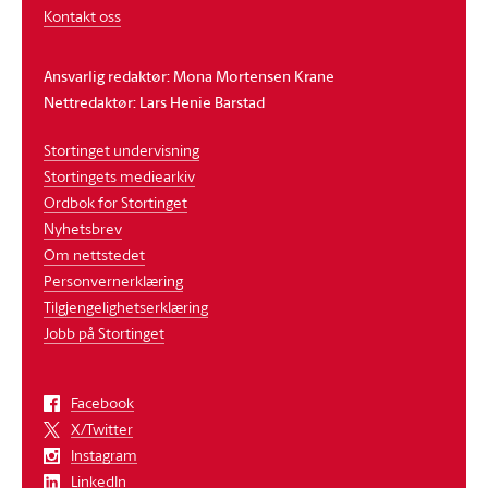
Kontakt oss
Ansvarlig redaktør: Mona Mortensen Krane
Nettredaktør: Lars Henie Barstad
Stortinget undervisning
Stortingets mediearkiv
Ordbok for Stortinget
Nyhetsbrev
Om nettstedet
Personvernerklæring
Tilgjengelighetserklæring
Jobb på Stortinget
Facebook
X/Twitter
Instagram
LinkedIn