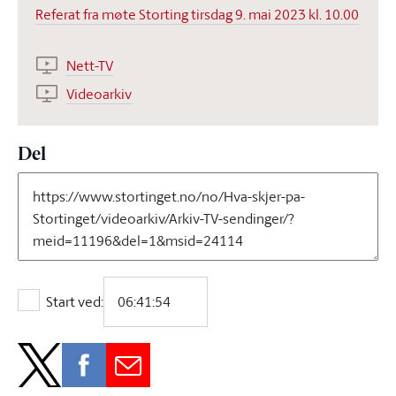
Referat fra møte Storting tirsdag 9. mai 2023 kl. 10.00
Nett-TV
Videoarkiv
Del
Start ved:
Start ved: