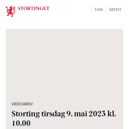
Stortinget.no
SØK
MENY
08:32:16
VIDEOARKIV
Storting tirsdag 9. mai 2023 kl.
10.00