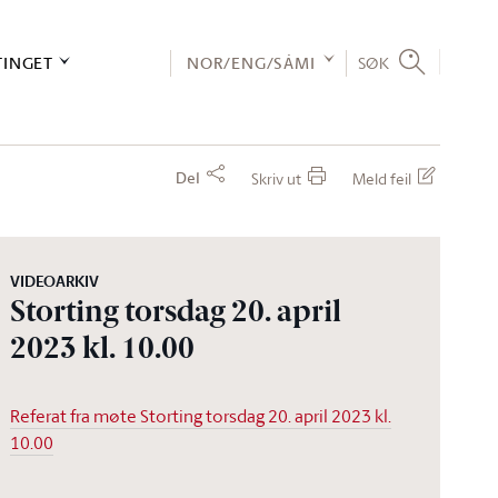
TINGET
NOR/ENG/SÁMI
SØK
Del
Skriv ut
Meld feil
VIDEOARKIV
Storting torsdag 20. april
2023 kl. 10.00
Referat fra møte Storting torsdag 20. april 2023 kl.
10.00