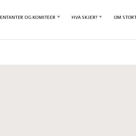
ENTANTER OG KOMITEER
HVA SKJER?
OM STOR