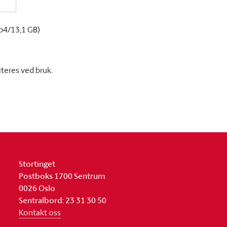
p4/13,1 GB)
iteres ved bruk.
Stortinget
Postboks 1700 Sentrum
0026 Oslo
Sentralbord: 23 31 30 50
Kontakt oss