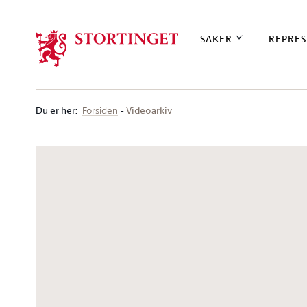
Stortinget.no
SAKER
REPRES
Du er her
:
Videoarkiv
Forsiden