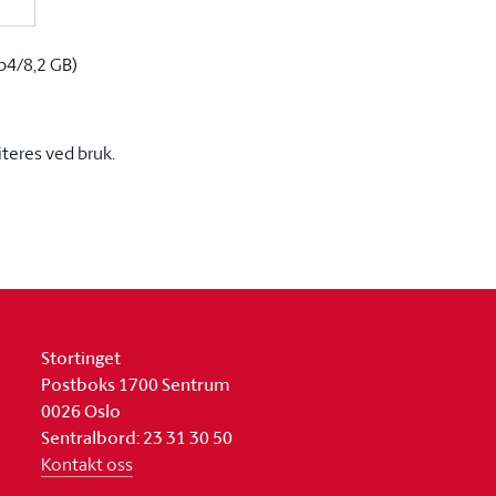
p4/8,2 GB)
iteres ved bruk.
Stortinget
Postboks 1700 Sentrum
0026 Oslo
Sentralbord: 23 31 30 50
Kontakt oss