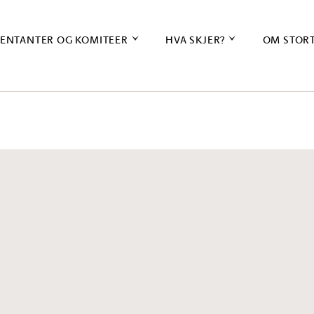
ENTANTER OG KOMITEER
HVA SKJER?
OM STOR