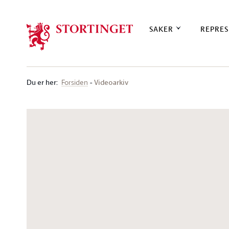
Stortinget.no
SAKER
REPRES
Du er her
:
Videoarkiv
Forsiden