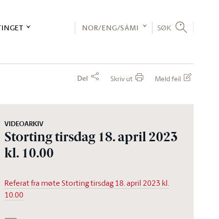
TINGET
NOR/ENG/SÁMI
SØK
Del
Skriv ut
Meld feil
VIDEOARKIV
Storting tirsdag 18. april 2023
kl. 10.00
Referat fra møte Storting tirsdag 18. april 2023 kl.
10.00