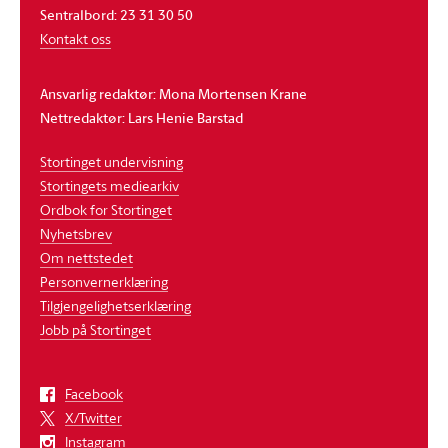
Sentralbord: 23 31 30 50
Kontakt oss
Ansvarlig redaktør: Mona Mortensen Krane
Nettredaktør: Lars Henie Barstad
Stortinget undervisning
Stortingets mediearkiv
Ordbok for Stortinget
Nyhetsbrev
Om nettstedet
Personvernerklæring
Tilgjengelighetserklæring
Jobb på Stortinget
Facebook
X/Twitter
Instagram