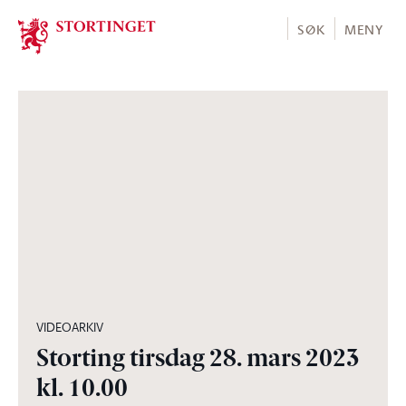
Stortinget.no
SØK
MENY
05:46:09
VIDEOARKIV
Storting tirsdag 28. mars 2023
kl. 10.00