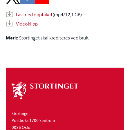
Last ned opptaket
(mp4/12,1 GB)
Videoklipp
Merk:
Stortinget skal krediteres ved bruk.
Om
stortinget
Stortinget
Postboks 1700 Sentrum
0026 Oslo