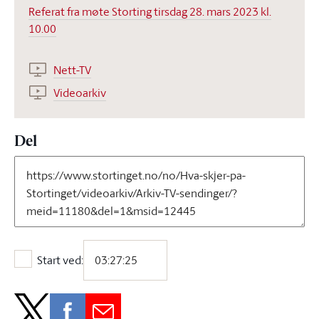
Referat fra møte Storting tirsdag 28. mars 2023 kl.
10.00
Nett-TV
Videoarkiv
Del
Start ved:
Start ved: