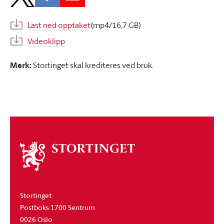
Last ned opptaket
(mp4/16,7 GB)
Videoklipp
Merk:
Stortinget skal krediteres ved bruk.
Om
stortinget
Stortinget
Postboks 1700 Sentrum
0026 Oslo