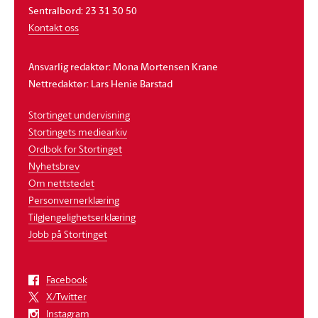
Sentralbord: 23 31 30 50
Kontakt oss
Ansvarlig redaktør: Mona Mortensen Krane
Nettredaktør: Lars Henie Barstad
Stortinget undervisning
Stortingets mediearkiv
Ordbok for Stortinget
Nyhetsbrev
Om nettstedet
Personvernerklæring
Tilgjengelighetserklæring
Jobb på Stortinget
Facebook
X/Twitter
Instagram