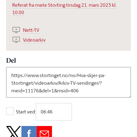
Referat fra møte Storting tirsdag 21. mars 2023 kl.
10.00
Nett-TV
Videoarkiv
Del
Start ved:
Start ved: