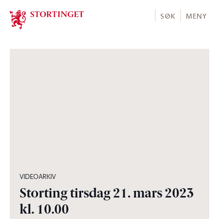
Stortinget.no
SØK
MENY
07:59:02
VIDEOARKIV
Storting tirsdag 21. mars 2023
kl. 10.00