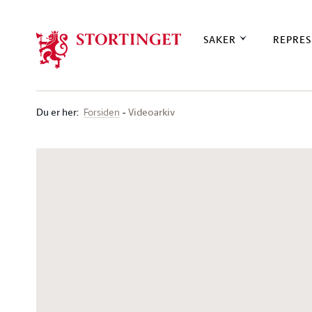
Stortinget.no
SAKER
REPRES
Du er her
:
Videoarkiv
Forsiden