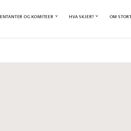
ENTANTER OG KOMITEER
HVA SKJER?
OM STOR