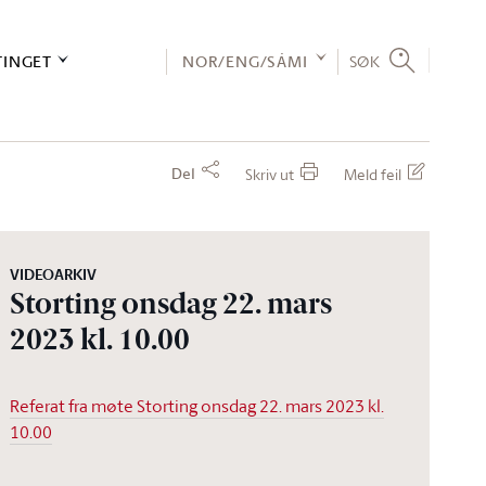
TINGET
NOR/ENG/SÁMI
SØK
Del
Skriv ut
Meld feil
VIDEOARKIV
Storting onsdag 22. mars
2023 kl. 10.00
Referat fra møte Storting onsdag 22. mars 2023 kl.
10.00