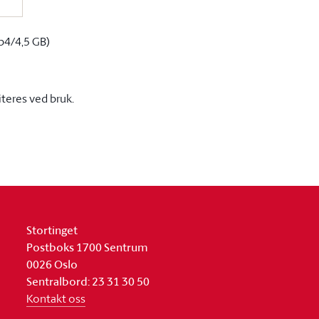
p4/4,5 GB)
iteres ved bruk.
Stortinget
Postboks 1700 Sentrum
0026 Oslo
Sentralbord: 23 31 30 50
Kontakt oss