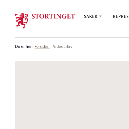
Stortinget.no
SAKER
REPRES
Du er her
:
Videoarkiv
Forsiden