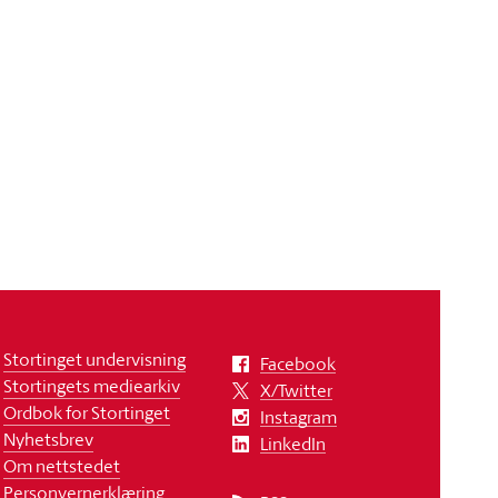
Stortinget undervisning
Facebook
Stortingets mediearkiv
X/Twitter
Ordbok for Stortinget
Instagram
Nyhetsbrev
LinkedIn
Om nettstedet
Personvernerklæring