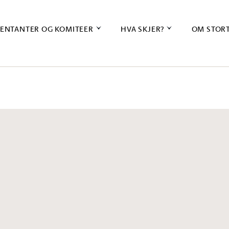
ENTANTER OG KOMITEER
HVA SKJER?
OM STOR