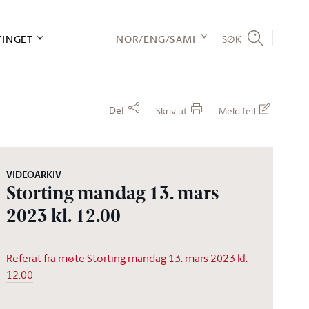
TINGET
NOR/ENG/SÁMI
SØK
Del
Skriv ut
Meld feil
VIDEOARKIV
Storting mandag 13. mars
2023 kl. 12.00
Referat fra møte Storting mandag 13. mars 2023 kl.
12.00