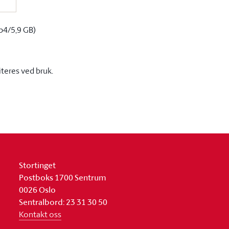
p4/5,9 GB)
iteres ved bruk.
Stortinget
Postboks 1700 Sentrum
0026 Oslo
Sentralbord: 23 31 30 50
Kontakt oss