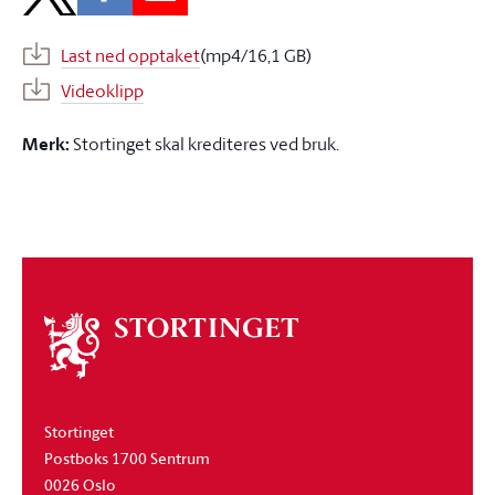
Last ned opptaket
(mp4/16,1 GB)
Videoklipp
Merk:
Stortinget skal krediteres ved bruk.
Om
stortinget
Stortinget
Postboks 1700 Sentrum
0026 Oslo