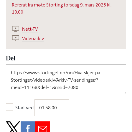
Referat fra møte Storting torsdag 9. mars 2023 kl.
10.00
Nett-TV
Videoarkiv
Del
Start ved:
Start ved: