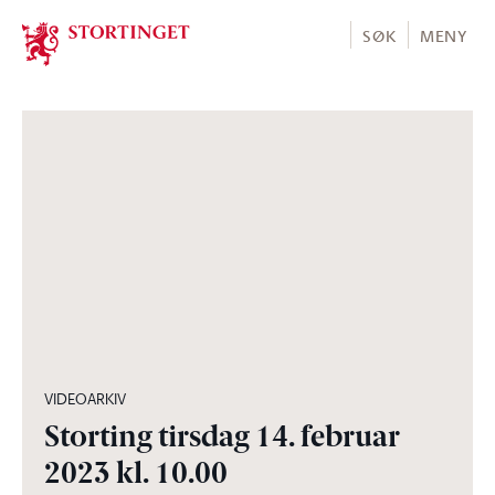
Stortinget.no
SØK
MENY
01:26:14
VIDEOARKIV
Storting tirsdag 14. februar
2023 kl. 10.00