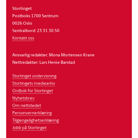
Stortinget
Postboks 1700 Sentrum
0026 Oslo
Sentralbord: 23 31 30 50
Kontakt oss
Ansvarlig redaktør: Mona Mortensen Krane
Nettredaktør: Lars Henie Barstad
Stortinget undervisning
Stortingets mediearkiv
Ordbok for Stortinget
Nyhetsbrev
Om nettstedet
Personvernerklæring
Tilgjengelighetserklæring
Jobb på Stortinget