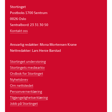
Stortinget
Postboks 1700 Sentrum
0026 Oslo
Sentralbord: 23 31 30 50
Kontakt oss
Ansvarlig redaktør: Mona Mortensen Krane
Nettredaktør: Lars Henie Barstad
Stortinget undervisning
Stortingets mediearkiv
Ordbok for Stortinget
Nyhetsbrev
Om nettstedet
Personvernerklæring
Tilgjengelighetserklæring
Jobb på Stortinget