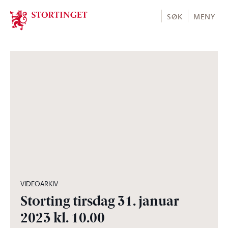
Stortinget.no
SØK
MENY
11:39
VIDEOARKIV
Storting tirsdag 31. januar
2023 kl. 10.00