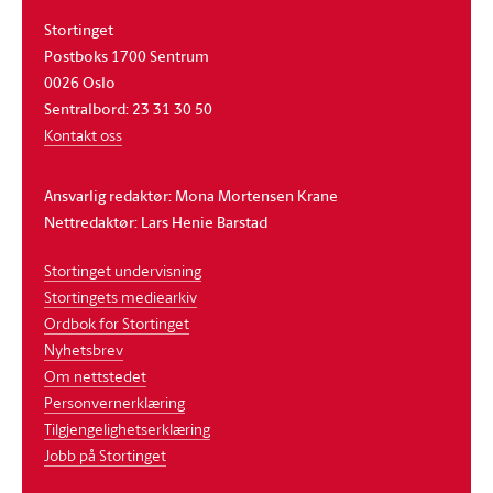
Stortinget
Postboks 1700 Sentrum
0026 Oslo
Sentralbord: 23 31 30 50
Kontakt oss
Ansvarlig redaktør: Mona Mortensen Krane
Nettredaktør: Lars Henie Barstad
Stortinget undervisning
Stortingets mediearkiv
Ordbok for Stortinget
Nyhetsbrev
Om nettstedet
Personvernerklæring
Tilgjengelighetserklæring
Jobb på Stortinget