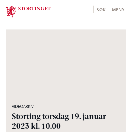
Stortinget.no
SØK
MENY
04:31:51
VIDEOARKIV
Storting torsdag 19. januar
2023 kl. 10.00