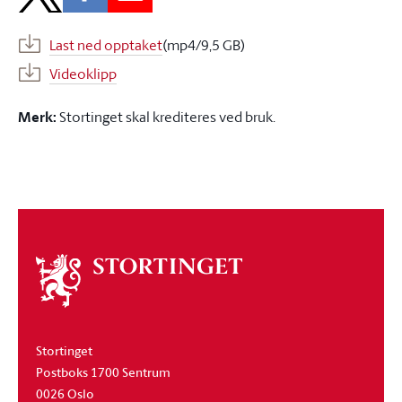
Last ned opptaket
(mp4/9,5 GB)
Videoklipp
Merk:
Stortinget skal krediteres ved bruk.
Om
stortinget
Stortinget
Postboks 1700 Sentrum
0026 Oslo