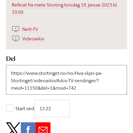
Referat fra møte Storting torsdag 19. januar 2023 kl.
10.00
Nett-TV
Videoarkiv
Del
Start ved:
Start ved: