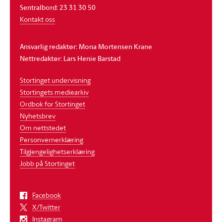
Sentralbord: 23 31 30 50
Kontakt oss
Ansvarlig redaktør: Mona Mortensen Krane
Nettredaktør: Lars Henie Barstad
Stortinget undervisning
Stortingets mediearkiv
Ordbok for Stortinget
Nyhetsbrev
Om nettstedet
Personvernerklæring
Tilgjengelighetserklæring
Jobb på Stortinget
Facebook
X/Twitter
Instagram