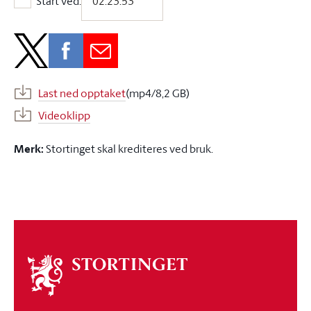
Start ved:
Start ved:
Last ned opptaket
(mp4/8,2 GB)
Videoklipp
Merk:
Stortinget skal krediteres ved bruk.
Om
stortinget