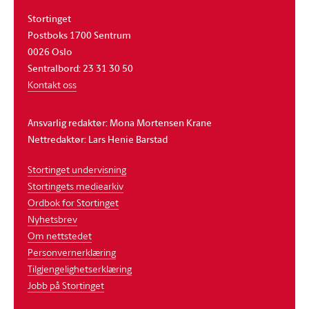
Stortinget
Postboks 1700 Sentrum
0026 Oslo
Sentralbord: 23 31 30 50
Kontakt oss
Ansvarlig redaktør: Mona Mortensen Krane
Nettredaktør: Lars Henie Barstad
Stortinget undervisning
Stortingets mediearkiv
Ordbok for Stortinget
Nyhetsbrev
Om nettstedet
Personvernerklæring
Tilgjengelighetserklæring
Jobb på Stortinget