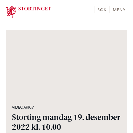
Stortinget.no
SØK
MENY
03:56:34
VIDEOARKIV
Storting mandag 19. desember
2022 kl. 10.00