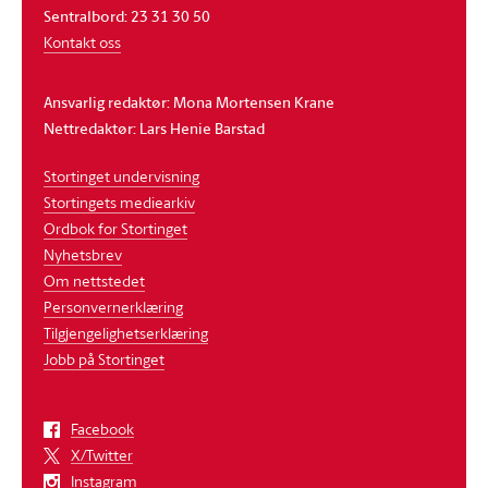
Sentralbord: 23 31 30 50
Kontakt oss
Ansvarlig redaktør: Mona Mortensen Krane
Nettredaktør: Lars Henie Barstad
Stortinget undervisning
Stortingets mediearkiv
Ordbok for Stortinget
Nyhetsbrev
Om nettstedet
Personvernerklæring
Tilgjengelighetserklæring
Jobb på Stortinget
Facebook
X/Twitter
Instagram