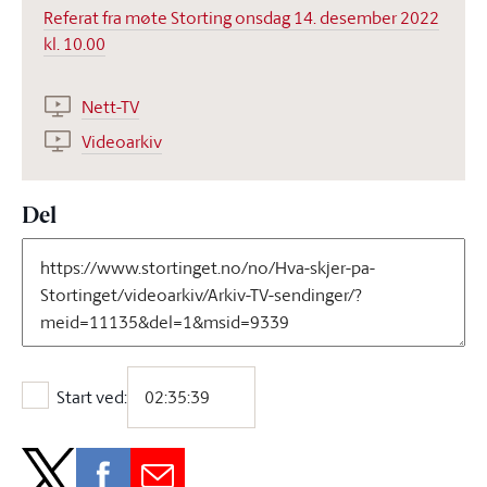
Referat fra møte Storting onsdag 14. desember 2022
kl. 10.00
Nett-TV
Videoarkiv
Del
Start ved:
Start ved: