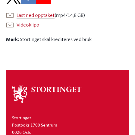
Last ned opptaket
(mp4/14,8 GB)
Videoklipp
Merk:
Stortinget skal krediteres ved bruk.
Om
stortinget
Stortinget
Postboks 1700 Sentrum
0026 Oslo