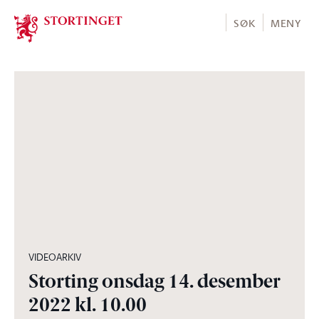
Stortinget.no
SØK
MENY
07:03:35
VIDEOARKIV
Storting onsdag 14. desember
2022 kl. 10.00