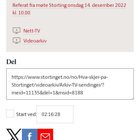
Referat fra møte Storting onsdag 14. desember 2022
kl. 10.00
Nett-TV
Videoarkiv
Del
Start ved:
Start ved: