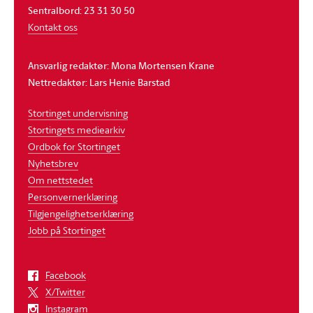
Sentralbord: 23 31 30 50
Kontakt oss
Ansvarlig redaktør: Mona Mortensen Krane
Nettredaktør: Lars Henie Barstad
Stortinget undervisning
Stortingets mediearkiv
Ordbok for Stortinget
Nyhetsbrev
Om nettstedet
Personvernerklæring
Tilgjengelighetserklæring
Jobb på Stortinget
Facebook
X/Twitter
Instagram