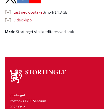
Last ned opptaket
(mp4/14,8 GB)
Videoklipp
Merk:
Stortinget skal krediteres ved bruk.
Om
stortinget
Stortinget
Postboks 1700 Sentrum
0026 Oslo