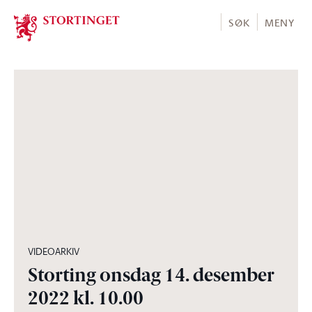
Stortinget.no
SØK
MENY
07:03:35
VIDEOARKIV
Storting onsdag 14. desember
2022 kl. 10.00