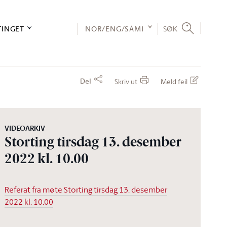
TINGET
NOR/ENG/SÁMI
SØK
Del
Skriv ut
Meld feil
VIDEOARKIV
Storting tirsdag 13. desember
2022 kl. 10.00
Referat fra møte Storting tirsdag 13. desember
2022 kl. 10.00