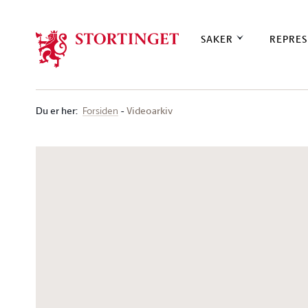
Stortinget.no
SAKER
REPRES
Du er her
:
Videoarkiv
Forsiden