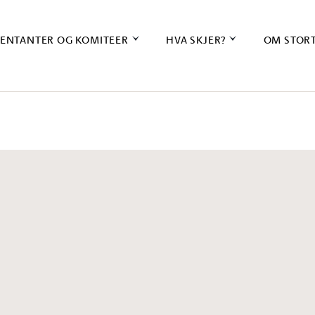
ENTANTER OG KOMITEER
HVA SKJER?
OM STOR