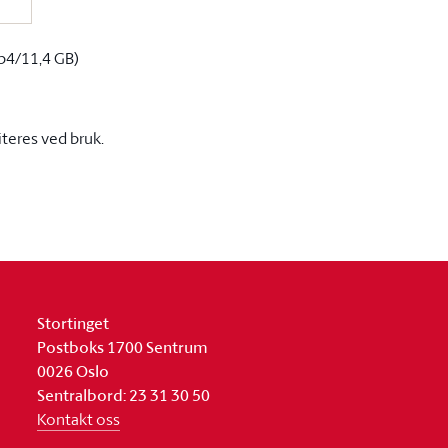
p4/11,4 GB)
iteres ved bruk.
Stortinget
Postboks 1700 Sentrum
0026 Oslo
Sentralbord: 23 31 30 50
Kontakt oss