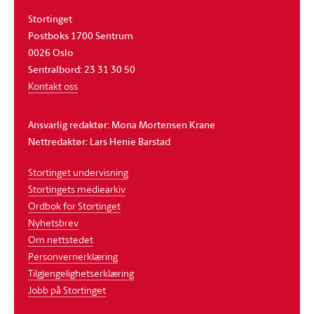
Stortinget
Postboks 1700 Sentrum
0026 Oslo
Sentralbord: 23 31 30 50
Kontakt oss
Ansvarlig redaktør: Mona Mortensen Krane
Nettredaktør: Lars Henie Barstad
Stortinget undervisning
Stortingets mediearkiv
Ordbok for Stortinget
Nyhetsbrev
Om nettstedet
Personvernerklæring
Tilgjengelighetserklæring
Jobb på Stortinget