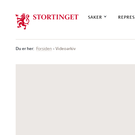
Stortinget.no
SAKER
REPRES
Du er her
:
Videoarkiv
Forsiden