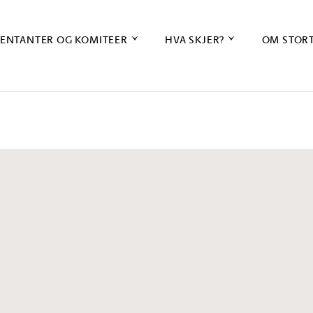
ENTANTER OG KOMITEER
HVA SKJER?
OM STOR