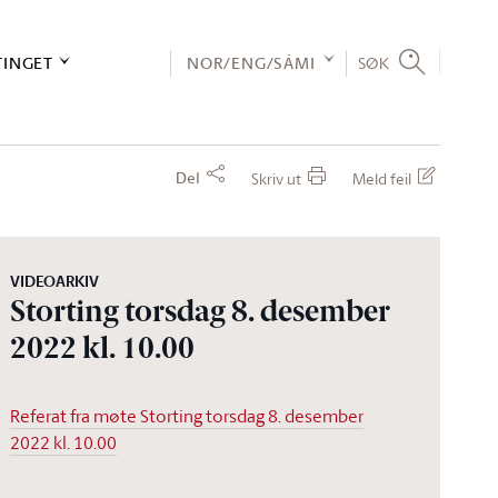
TINGET
NOR/ENG/SÁMI
SØK
Del
Skriv ut
Meld feil
VIDEOARKIV
Storting torsdag 8. desember
2022 kl. 10.00
Referat fra møte Storting torsdag 8. desember
2022 kl. 10.00