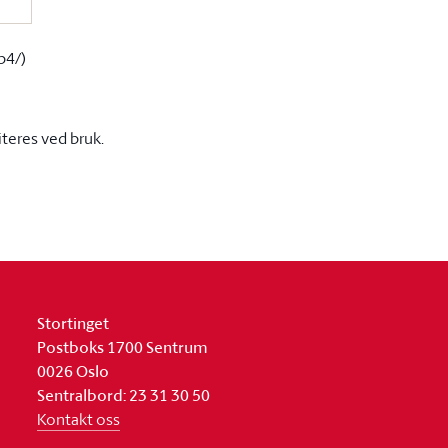
p4/)
iteres ved bruk.
Stortinget
Postboks 1700 Sentrum
0026 Oslo
Sentralbord: 23 31 30 50
Kontakt oss