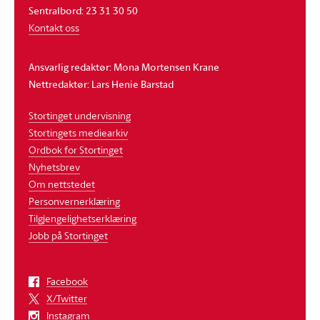
Sentralbord: 23 31 30 50
Kontakt oss
Ansvarlig redaktør: Mona Mortensen Krane
Nettredaktør: Lars Henie Barstad
Stortinget undervisning
Stortingets mediearkiv
Ordbok for Stortinget
Nyhetsbrev
Om nettstedet
Personvernerklæring
Tilgjengelighetserklæring
Jobb på Stortinget
Facebook
X/Twitter
Instagram