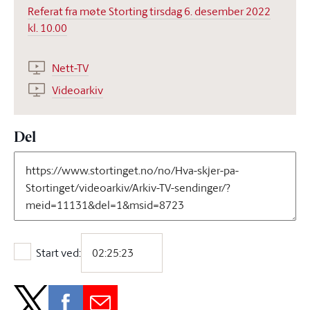
Referat fra møte Storting tirsdag 6. desember 2022
kl. 10.00
Nett-TV
Videoarkiv
Del
Start ved:
Start ved: