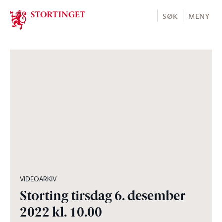
Stortinget.no
SØK
MENY
05:22:36
VIDEOARKIV
Storting tirsdag 6. desember
2022 kl. 10.00