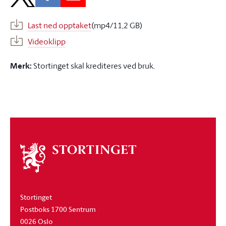
Last ned opptaket
(mp4/11,2 GB)
Videoklipp
Merk:
Stortinget skal krediteres ved bruk.
Om
stortinget
Stortinget
Postboks 1700 Sentrum
0026 Oslo