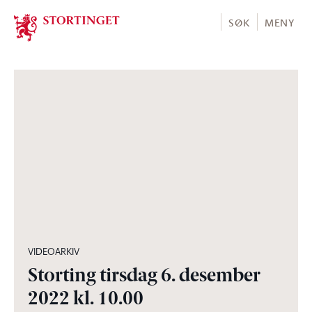
Stortinget.no
SØK
MENY
05:22:36
VIDEOARKIV
Storting tirsdag 6. desember
2022 kl. 10.00