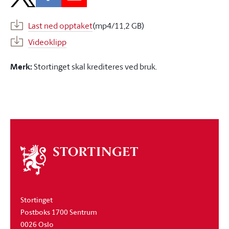
Last ned opptaket
(mp4/11,2 GB)
Videoklipp
Merk:
Stortinget skal krediteres ved bruk.
Om
stortinget
Stortinget
Postboks 1700 Sentrum
0026 Oslo