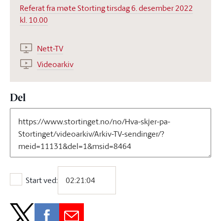
Referat fra møte Storting tirsdag 6. desember 2022
kl. 10.00
Nett-TV
Videoarkiv
Del
Start ved:
Start ved: