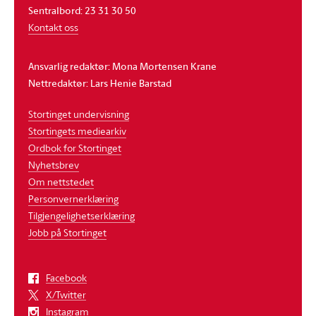
Sentralbord: 23 31 30 50
Kontakt oss
Ansvarlig redaktør: Mona Mortensen Krane
Nettredaktør: Lars Henie Barstad
Stortinget undervisning
Stortingets mediearkiv
Ordbok for Stortinget
Nyhetsbrev
Om nettstedet
Personvernerklæring
Tilgjengelighetserklæring
Jobb på Stortinget
Facebook
X/Twitter
Instagram