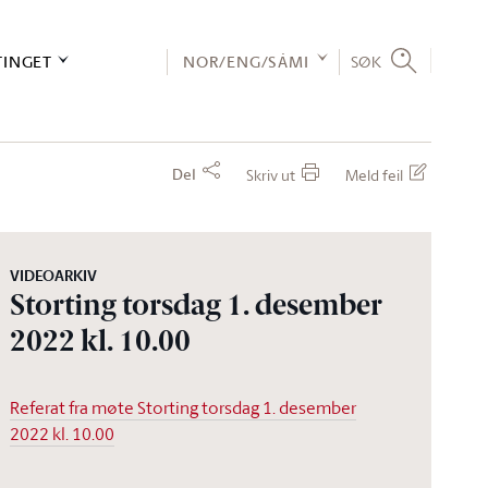
TINGET
NOR/ENG/SÁMI
SØK
Del
Skriv ut
Meld feil
VIDEOARKIV
Storting torsdag 1. desember
2022 kl. 10.00
Referat fra møte Storting torsdag 1. desember
2022 kl. 10.00