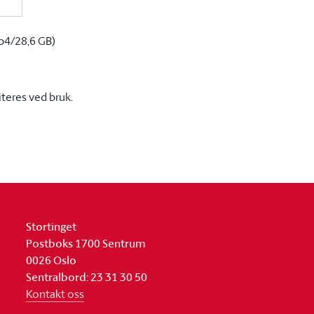
p4/28,6 GB)
iteres ved bruk.
Stortinget
Postboks 1700 Sentrum
0026 Oslo
Sentralbord: 23 31 30 50
Kontakt oss