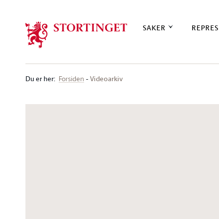
Stortinget.no
SAKER
REPRES
Du er her
:
Videoarkiv
Forsiden