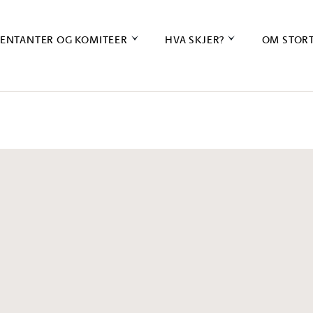
ENTANTER OG KOMITEER
HVA SKJER?
OM STOR