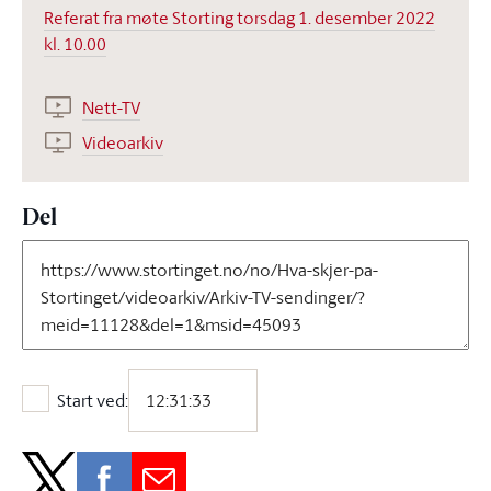
Referat fra møte Storting torsdag 1. desember 2022
kl. 10.00
Nett-TV
Videoarkiv
Del
Start ved:
Start ved: