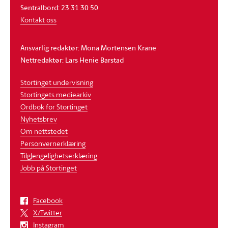
Sentralbord: 23 31 30 50
Kontakt oss
Ansvarlig redaktør: Mona Mortensen Krane
Nettredaktør: Lars Henie Barstad
Stortinget undervisning
Stortingets mediearkiv
Ordbok for Stortinget
Nyhetsbrev
Om nettstedet
Personvernerklæring
Tilgjengelighetserklæring
Jobb på Stortinget
Facebook
X/Twitter
Instagram