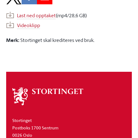
Last ned opptaket
(mp4/28,6 GB)
Videoklipp
Merk:
Stortinget skal krediteres ved bruk.
Om
stortinget
Stortinget
Postboks 1700 Sentrum
0026 Oslo