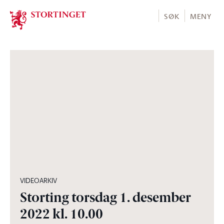
Stortinget.no
SØK
MENY
13:30:46
VIDEOARKIV
Storting torsdag 1. desember
2022 kl. 10.00