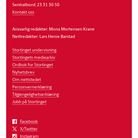
Sentralbord: 23 31 30 50
Kontakt oss
Ansvarlig redaktør: Mona Mortensen Krane
Nettredaktør: Lars Henie Barstad
Stortinget undervisning
Stortingets mediearkiv
Ordbok for Stortinget
Nyhetsbrev
Om nettstedet
Personvernerklæring
Tilgjengelighetserklæring
Jobb på Stortinget
Facebook
X/Twitter
Instagram