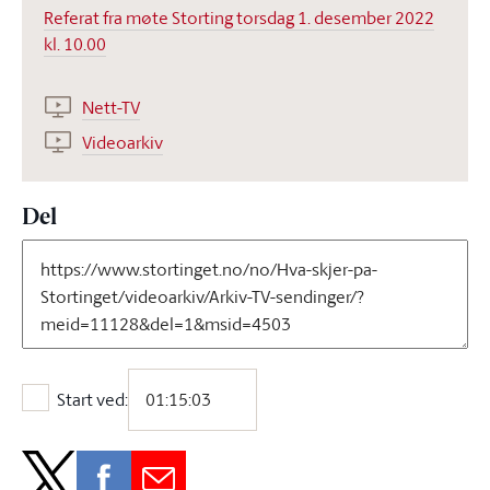
Referat fra møte Storting torsdag 1. desember 2022
kl. 10.00
Nett-TV
Videoarkiv
Del
Start ved:
Start ved: