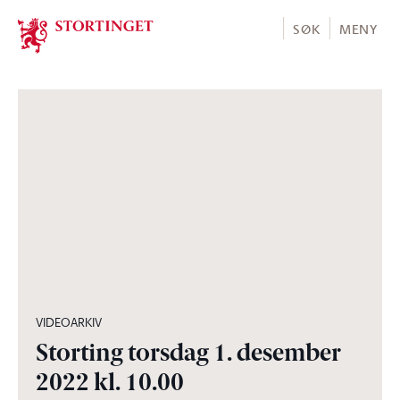
Stortinget.no
SØK
MENY
13:30:46
VIDEOARKIV
Storting torsdag 1. desember
2022 kl. 10.00