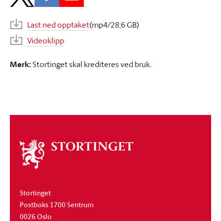
Last ned opptaket
(mp4/28,6 GB)
Videoklipp
Merk:
Stortinget skal krediteres ved bruk.
Om
stortinget
Stortinget
Postboks 1700 Sentrum
0026 Oslo