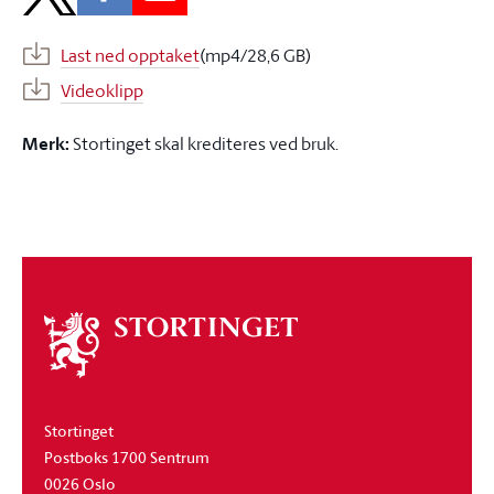
Last ned opptaket
(mp4/28,6 GB)
Videoklipp
Merk:
Stortinget skal krediteres ved bruk.
Om
stortinget
Stortinget
Postboks 1700 Sentrum
0026 Oslo