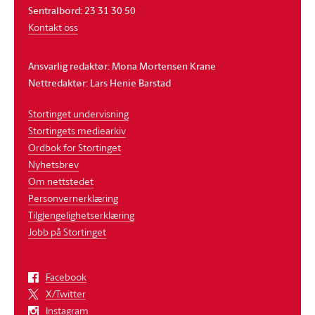
Sentralbord: 23 31 30 50
Kontakt oss
Ansvarlig redaktør: Mona Mortensen Krane
Nettredaktør: Lars Henie Barstad
Stortinget undervisning
Stortingets mediearkiv
Ordbok for Stortinget
Nyhetsbrev
Om nettstedet
Personvernerklæring
Tilgjengelighetserklæring
Jobb på Stortinget
Facebook
X/Twitter
Instagram