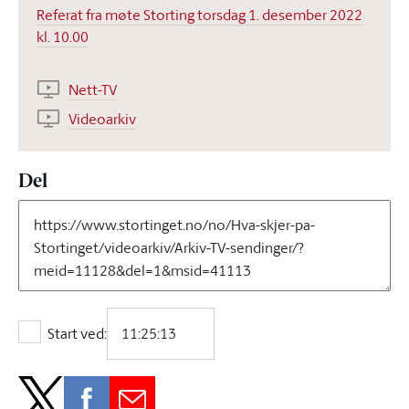
Referat fra møte Storting torsdag 1. desember 2022
kl. 10.00
Nett-TV
Videoarkiv
Del
Start ved:
Start ved: