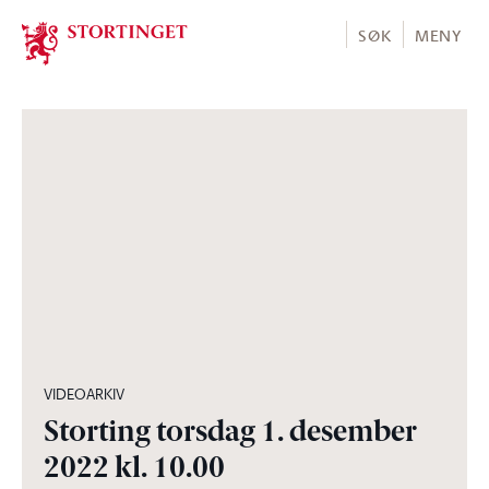
Stortinget.no
SØK
MENY
13:30:46
VIDEOARKIV
Storting torsdag 1. desember
2022 kl. 10.00