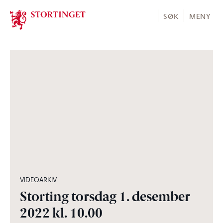
Stortinget.no
SØK
MENY
13:30:46
VIDEOARKIV
Storting torsdag 1. desember
2022 kl. 10.00