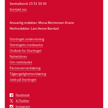
Sentralbord: 23 31 30 50
Kontakt oss
Ansvarlig redaktør: Mona Mortensen Krane
Nettredaktør: Lars Henie Barstad
Stortinget undervisning
Stortingets mediearkiv
Ordbok for Stortinget
Nyhetsbrev
Om nettstedet
Personvernerklæring
Tilgjengelighetserklæring
Jobb på Stortinget
Facebook
X/Twitter
Instagram