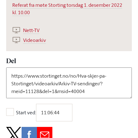
Referat fra møte Storting torsdag 1. desember 2022
kl. 10.00
Nett-TV
Videoarkiv
Del
Start ved:
Start ved: