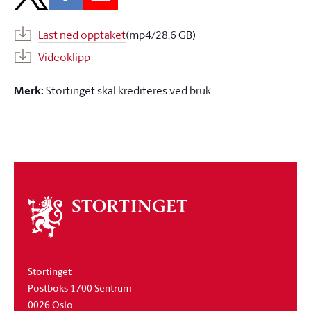
Last ned opptaket
(mp4/28,6 GB)
Videoklipp
Merk:
Stortinget skal krediteres ved bruk.
Om
stortinget
Stortinget
Postboks 1700 Sentrum
0026 Oslo