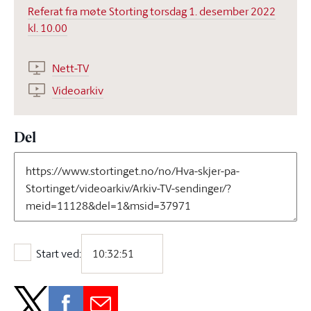
Referat fra møte Storting torsdag 1. desember 2022
kl. 10.00
Nett-TV
Videoarkiv
Del
Start ved:
Start ved: