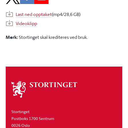
Last ned opptaket
(mp4/28,6 GB)
Videoklipp
Merk:
Stortinget skal krediteres ved bruk.
Om
stortinget
Stortinget
Postboks 1700 Sentrum
0026 Oslo