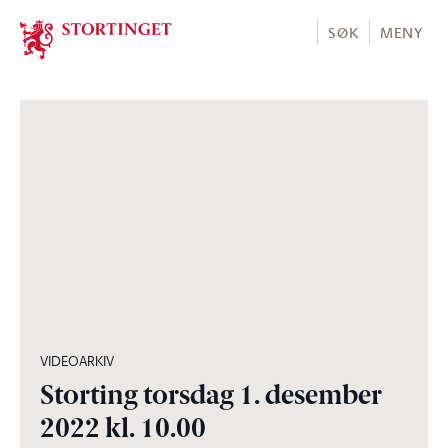
Stortinget.no
SØK
MENY
13:30:46
VIDEOARKIV
Storting torsdag 1. desember
2022 kl. 10.00