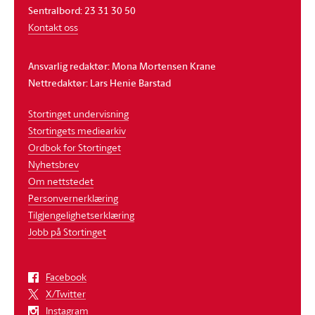
Sentralbord: 23 31 30 50
Kontakt oss
Ansvarlig redaktør: Mona Mortensen Krane
Nettredaktør: Lars Henie Barstad
Stortinget undervisning
Stortingets mediearkiv
Ordbok for Stortinget
Nyhetsbrev
Om nettstedet
Personvernerklæring
Tilgjengelighetserklæring
Jobb på Stortinget
Facebook
X/Twitter
Instagram