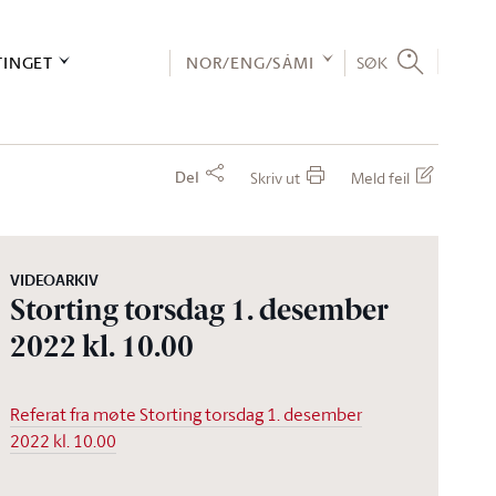
TINGET
NOR/ENG/SÁMI
SØK
Del
Skriv ut
Meld feil
VIDEOARKIV
Storting torsdag 1. desember
2022 kl. 10.00
Referat fra møte Storting torsdag 1. desember
2022 kl. 10.00