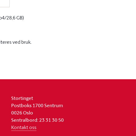
p4/28,6 GB)
iteres ved bruk.
Stortinget
Postboks 1700 Sentrum
0026 Oslo
Sentralbord: 23 31 30 50
Kontakt oss