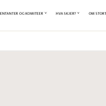
ENTANTER OG KOMITEER
HVA SKJER?
OM STOR