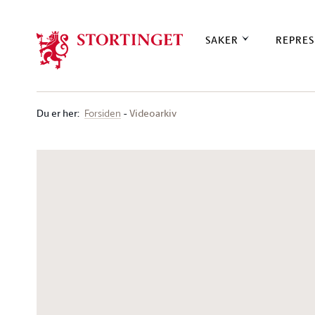
Stortinget.no
SAKER
REPRES
Du er her
:
Videoarkiv
Forsiden